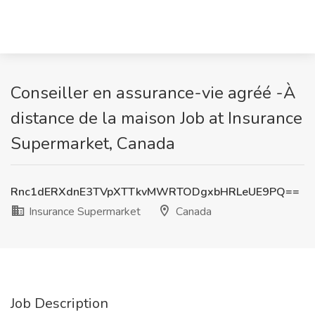
Conseiller en assurance-vie agréé -À
distance de la maison Job at Insurance
Supermarket, Canada
Rnc1dERXdnE3TVpXTTkvMWRTODgxbHRLeUE9PQ==
Insurance Supermarket
Canada
Job Description